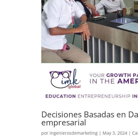
Decisiones Basadas en Dat
empresarial
por
ingenierosdemarketing
|
May 3, 2024
|
Ca