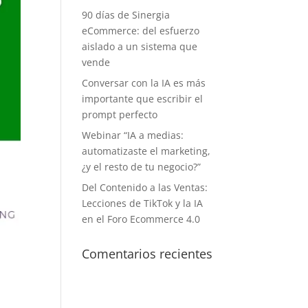
90 días de Sinergia
eCommerce: del esfuerzo
aislado a un sistema que
vende
Conversar con la IA es más
importante que escribir el
prompt perfecto
Webinar “IA a medias:
automatizaste el marketing,
¿y el resto de tu negocio?”
Del Contenido a las Ventas:
Lecciones de TikTok y la IA
en el Foro Ecommerce 4.0
d
Comentarios recientes