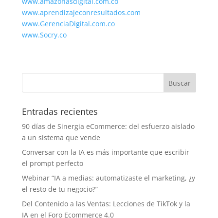
www.amazonasdigital.com.co
www.aprendizajeconresultados.com
www.GerenciaDigital.com.co
www.Socry.co
Entradas recientes
90 días de Sinergia eCommerce: del esfuerzo aislado
a un sistema que vende
Conversar con la IA es más importante que escribir
el prompt perfecto
Webinar “IA a medias: automatizaste el marketing, ¿y
el resto de tu negocio?”
Del Contenido a las Ventas: Lecciones de TikTok y la
IA en el Foro Ecommerce 4.0