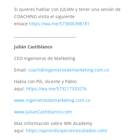
Si quieres hablar con JULIAN y tener una sesión de
COACHING visita el siguiente
enlace
https://wa.me/573006398181
_________________________________
Julián Castiblanco
CEO Ingenieros de Marketing
Email:
coach@ingenierosdemarketing.com.co
Habla con Pili, Vicente y Pablo
aquí:
https://wa.me/573217333276
www.ingenierosdemarketing.com.co
www.JulianCastiblanco.com
Mas información sobre IMK Academy
aquí:
https://aprendizajeconresultados.com/