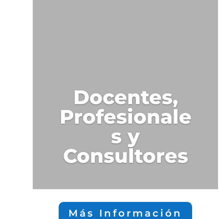
Docentes,
Profesionale
s y
Consultores
Más Información