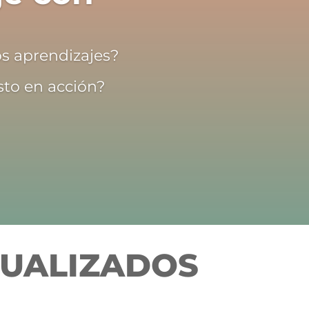
os aprendizajes?
sto en acción?
TUALIZADOS