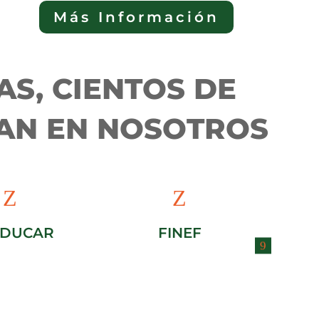
Más Información
AS, CIENTOS DE
IAN EN NOSOTROS
Z
Z
DUCAR
FINEF
F