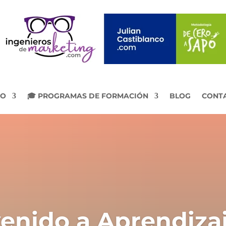
IO
🎓 PROGRAMAS DE FORMACIÓN
BLOG
CONT
enido a Aprendiza