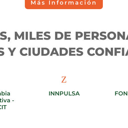
Más Información
S, MILES DE PERSON
 Y CIUDADES CONF
Z
bia
INNPULSA
FON
iva -
IT