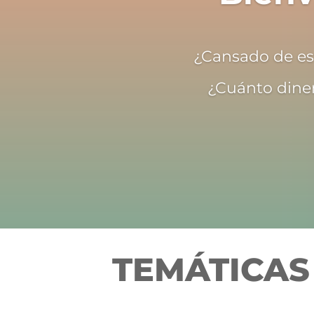
¿Cansado de est
¿Cuánto diner
TEMÁTICAS