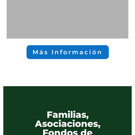
Más Información
Familias,
Asociaciones,
Fondos de