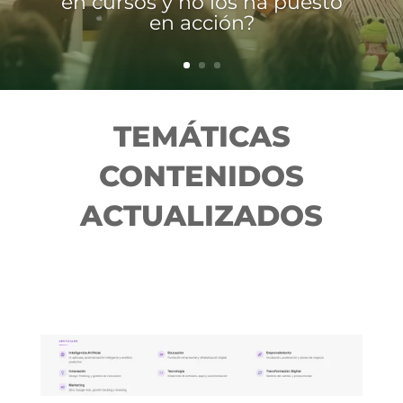
en cursos y no los ha puesto
en acción?
TEMÁTICAS
CONTENIDOS
ACTUALIZADOS