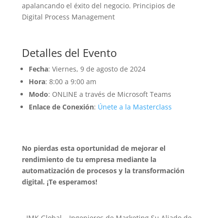
apalancando el éxito del negocio. Principios de
Digital Process Management
Detalles del Evento
Fecha
: Viernes, 9 de agosto de 2024
Hora
: 8:00 a 9:00 am
Modo
: ONLINE a través de Microsoft Teams
Enlace de Conexión
:
Únete a la Masterclass
No pierdas esta oportunidad de mejorar el
rendimiento de tu empresa mediante la
automatización de procesos y la transformación
digital. ¡Te esperamos!
IMK Global – Ingenieros de Marketing Su Aliado de