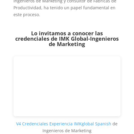
Ingenieros de Marketing y consultor de Fábricas de
Productividad, ha tenido un papel fundamental en
este proceso.
Lo invitamos a conocer las
credenciales de
IMK Global-Ingenieros
de Marketing
V4 Credenciales Experiencia IMKglobal Spanish
de
Ingenieros de Marketing