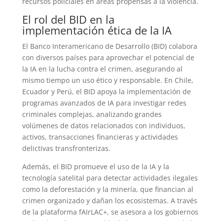
recursos policiales en áreas propensas a la violencia.
El rol del BID en la
implementación ética de la IA
El Banco Interamericano de Desarrollo (BID) colabora
con diversos países para aprovechar el potencial de
la IA en la lucha contra el crimen, asegurando al
mismo tiempo un uso ético y responsable. En Chile,
Ecuador y Perú, el BID apoya la implementación de
programas avanzados de IA para investigar redes
criminales complejas, analizando grandes
volúmenes de datos relacionados con individuos,
activos, transacciones financieras y actividades
delictivas transfronterizas.
Además, el BID promueve el uso de la IA y la
tecnología satelital para detectar actividades ilegales
como la deforestación y la minería, que financian al
crimen organizado y dañan los ecosistemas. A través
de la plataforma fAIrLAC+, se asesora a los gobiernos