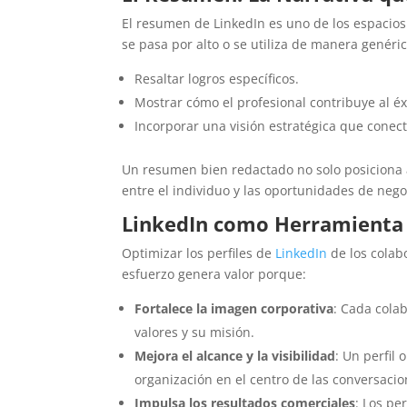
El resumen de LinkedIn es uno de los espacio
se pasa por alto o se utiliza de manera genéri
Resaltar logros específicos.
Mostrar cómo el profesional contribuye al é
Incorporar una visión estratégica que conect
Un resumen bien redactado no solo posiciona 
entre el individuo y las oportunidades de neg
LinkedIn como Herramienta 
Optimizar los perfiles de
LinkedIn
de los colab
esfuerzo genera valor porque:
Fortalece la imagen corporativa
: Cada cola
valores y su misión.
Mejora el alcance y la visibilidad
: Un perfil
organización en el centro de las conversacio
Impulsa los resultados comerciales
: Los pe