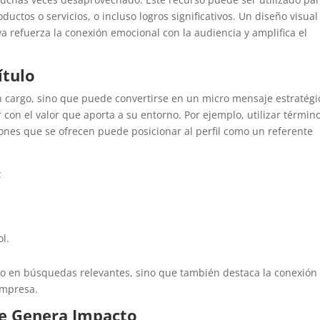
ductos o servicios, o incluso logros significativos. Un diseño visual
va refuerza la conexión emocional con la audiencia y amplifica el
ítulo
n cargo, sino que puede convertirse en un micro mensaje estratégi
 con el valor que aporta a su entorno. Por ejemplo, utilizar términ
ciones que se ofrecen puede posicionar al perfil como un referente
:
l.
rado en búsquedas relevantes, sino que también destaca la conexión
 empresa.
ue Genera Impacto