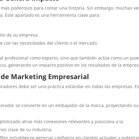
s más poderosos para contar una historia. Sin embargo, muchas ve
ca. Este apartado es una herramienta clave para:
xito de su empresa.
e con las necesidades del cliente o el mercado.
al profesional como experto, sino que también actúa como un pue
ocio, generando un impacto positivo en los resultados de la empres
de Marketing Empresarial
oradores debe ser una práctica estándar en todas las empresas. E
borador se convierte en un embajador de la marca, proyectando su
 optimizado atrae más conexiones relevantes y posiciona a la
nes clave de su industria.
rfiles estratégicos generan confianza en clientes actuales y potencia