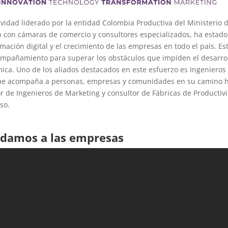
vidad liderado por la entidad Colombia Productiva del Ministerio 
n con cámaras de comercio y consultores especializados, ha estado
ación digital y el crecimiento de las empresas en todo el país. Es
ompañamiento para superar los obstáculos que impiden el desarro
ica. Uno de los aliados destacados en este esfuerzo es Ingenieros
que acompaña a personas, empresas y comunidades en su camino 
or de Ingenieros de Marketing y consultor de Fábricas de Productiv
so.
udamos a las empresas