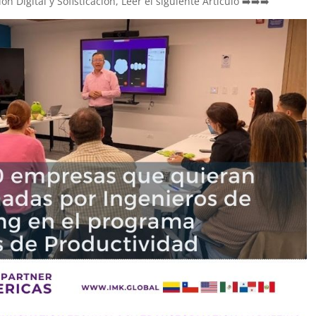
 Digital y Sofisticación, Leer el siguiente Artículo ➡️➡️➡️