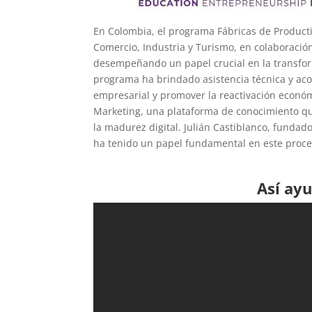
En Colombia, el programa Fábricas de Producti
Comercio, Industria y Turismo, en colaboració
desempeñando un papel crucial en la transform
programa ha brindado asistencia técnica y ac
empresarial y promover la reactivación económ
Marketing, una plataforma de conocimiento 
la madurez digital. Julián Castiblanco, fundad
ha tenido un papel fundamental en este proce
Así ay