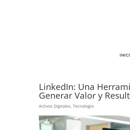
INIC
LinkedIn: Una Herrami
Generar Valor y Resul
Activos Digitales
,
Tecnología