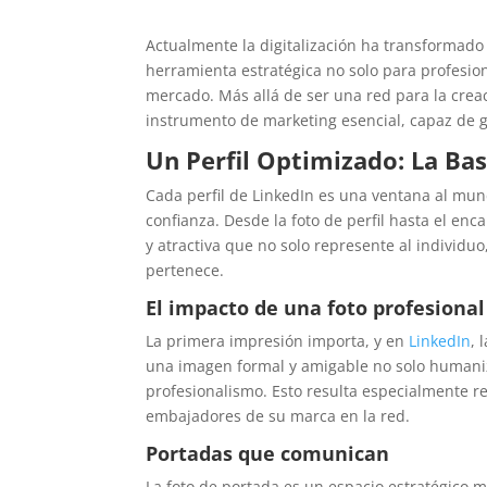
Actualmente la digitalización ha transformad
herramienta estratégica no solo para profesio
mercado. Más allá de ser una red para la creac
instrumento de marketing esencial, capaz de g
Un Perfil Optimizado: La Bas
Cada perfil de LinkedIn es una ventana al mun
confianza. Desde la foto de perfil hasta el e
y atractiva que no solo represente al individuo
pertenece.
El impacto de una foto profesional
La primera impresión importa, y en
LinkedIn
, 
una imagen formal y amigable no solo humaniza
profesionalismo. Esto resulta especialmente 
embajadores de su marca en la red.
Portadas que comunican
La foto de portada es un espacio estratégico 