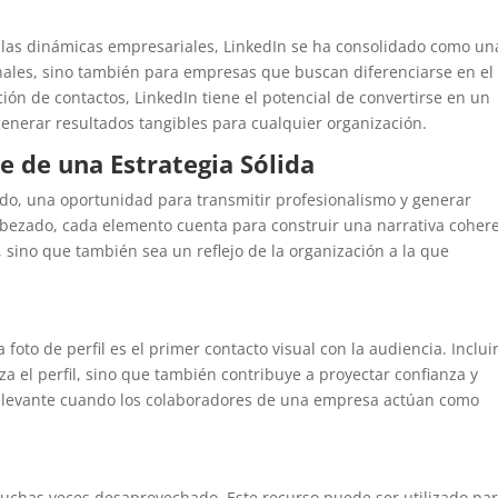
o las dinámicas empresariales, LinkedIn se ha consolidado como un
nales, sino también para empresas que buscan diferenciarse en el
ión de contactos, LinkedIn tiene el potencial de convertirse en un
enerar resultados tangibles para cualquier organización.
e de una Estrategia Sólida
do, una oportunidad para transmitir profesionalismo y generar
ncabezado, cada elemento cuenta para construir una narrativa coher
, sino que también sea un reflejo de la organización a la que
la foto de perfil es el primer contacto visual con la audiencia. Inclui
 el perfil, sino que también contribuye a proyectar confianza y
relevante cuando los colaboradores de una empresa actúan como
muchas veces desaprovechado. Este recurso puede ser utilizado pa