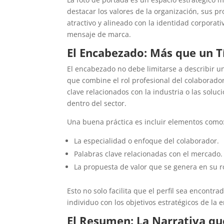
destacar los valores de la organización, sus pro
atractivo y alineado con la identidad corporati
mensaje de marca.
El Encabezado: Más que un T
El encabezado no debe limitarse a describir u
que combine el rol profesional del colaborador
clave relacionados con la industria o las solu
dentro del sector.
Una buena práctica es incluir elementos como
La especialidad o enfoque del colaborador.
Palabras clave relacionadas con el mercado.
La propuesta de valor que se genera en su ro
Esto no solo facilita que el perfil sea encont
individuo con los objetivos estratégicos de la
El Resumen: La Narrativa q