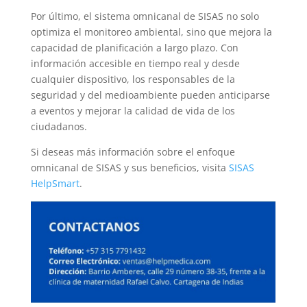
Por último, el sistema omnicanal de SISAS no solo
optimiza el monitoreo ambiental, sino que mejora la
capacidad de planificación a largo plazo. Con
información accesible en tiempo real y desde
cualquier dispositivo, los responsables de la
seguridad y del medioambiente pueden anticiparse
a eventos y mejorar la calidad de vida de los
ciudadanos.
Si deseas más información sobre el enfoque
omnicanal de SISAS y sus beneficios, visita
SISAS
HelpSmart
.