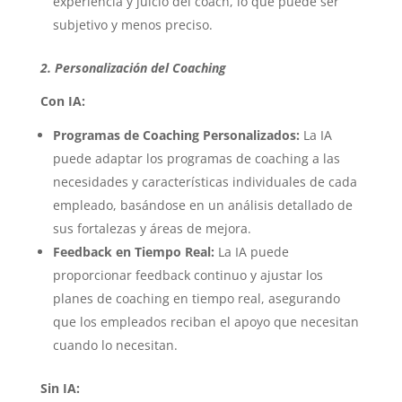
experiencia y juicio del coach, lo que puede ser
subjetivo y menos preciso.
2. Personalización del Coaching
Con IA:
Programas de Coaching Personalizados:
La IA
puede adaptar los programas de coaching a las
necesidades y características individuales de cada
empleado, basándose en un análisis detallado de
sus fortalezas y áreas de mejora.
Feedback en Tiempo Real:
La IA puede
proporcionar feedback continuo y ajustar los
planes de coaching en tiempo real, asegurando
que los empleados reciban el apoyo que necesitan
cuando lo necesitan.
Sin IA: