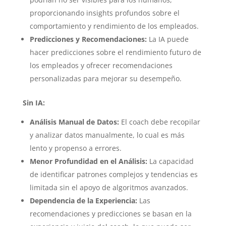
proporcionando insights profundos sobre el
comportamiento y rendimiento de los empleados.
Predicciones y Recomendaciones:
La IA puede
hacer predicciones sobre el rendimiento futuro de
los empleados y ofrecer recomendaciones
personalizadas para mejorar su desempeño.
Sin IA:
Análisis Manual de Datos:
El coach debe recopilar
y analizar datos manualmente, lo cual es más
lento y propenso a errores.
Menor Profundidad en el Análisis:
La capacidad
de identificar patrones complejos y tendencias es
limitada sin el apoyo de algoritmos avanzados.
Dependencia de la Experiencia:
Las
recomendaciones y predicciones se basan en la