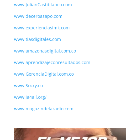
www.JulianCastiblanco.com
www.deceroasapo.com
www.experienciasimk.com
www.tiasdigitales.com
www.amazonasdigital.com.co
www.aprendizajeconresultados.com
www.GerenciaDigital.com.co
www.Socry.co
www.ia4all.org/
www.magazíndelaradio.com