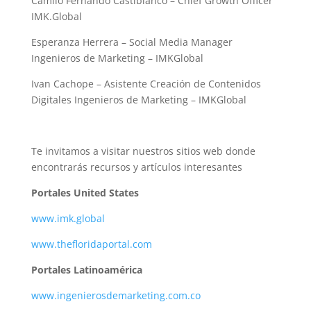
Camilo Fernando Castiblanco – Chief Growth Officer
IMK.Global
Esperanza Herrera – Social Media Manager
Ingenieros de Marketing – IMKGlobal
Ivan Cachope – Asistente Creación de Contenidos
Digitales Ingenieros de Marketing – IMKGlobal
Te invitamos a visitar nuestros sitios web donde
encontrarás recursos y artículos interesantes
Portales United States
www.imk.global
www.thefloridaportal.com
Portales Latinoamérica
www.ingenierosdemarketing.com.co