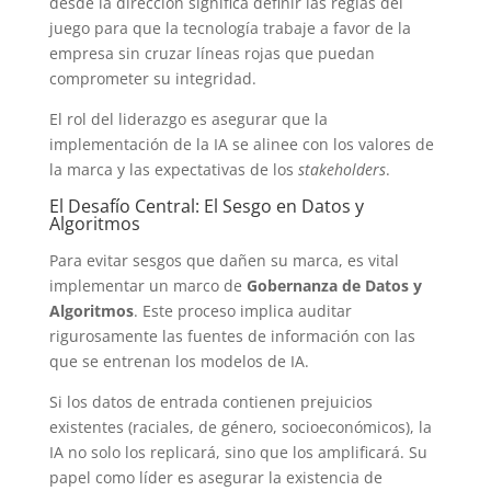
desde la dirección significa definir las reglas del
juego para que la tecnología trabaje a favor de la
empresa sin cruzar líneas rojas que puedan
comprometer su integridad.
El rol del liderazgo es asegurar que la
implementación de la IA se alinee con los valores de
la marca y las expectativas de los
stakeholders
.
El Desafío Central: El Sesgo en Datos y
Algoritmos
Para evitar sesgos que dañen su marca, es vital
implementar un marco de
Gobernanza de Datos y
Algoritmos
. Este proceso implica auditar
rigurosamente las fuentes de información con las
que se entrenan los modelos de IA.
Si los datos de entrada contienen prejuicios
existentes (raciales, de género, socioeconómicos), la
IA no solo los replicará, sino que los amplificará. Su
papel como líder es asegurar la existencia de