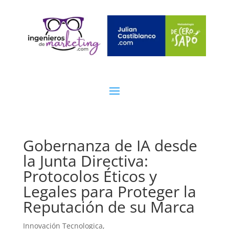
Gobernanza de IA desde
la Junta Directiva:
Protocolos Éticos y
Legales para Proteger la
Reputación de su Marca
Innovación Tecnologica,