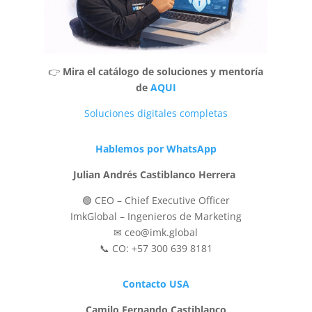
👉
Mira el catálogo de soluciones y mentoría
de
AQUI
Soluciones digitales completas
Hablemos por WhatsApp
Julian Andrés Castiblanco Herrera
🟢 CEO – Chief Executive Officer
ImkGlobal – Ingenieros de Marketing
✉ ceo@imk.global
📞 CO: +57 300 639 8181
Contacto USA
Camilo Fernando Castiblanco