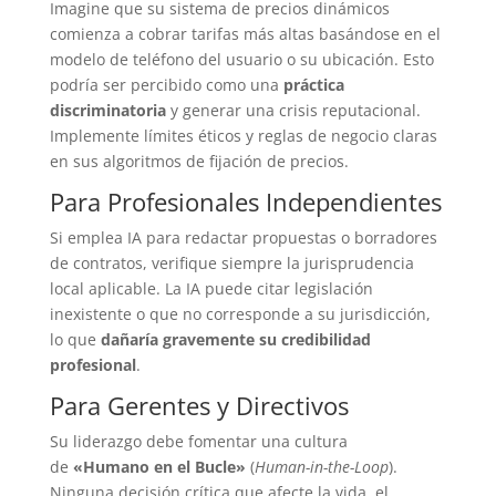
Imagine que su sistema de precios dinámicos
comienza a cobrar tarifas más altas basándose en el
modelo de teléfono del usuario o su ubicación. Esto
podría ser percibido como una
práctica
discriminatoria
y generar una crisis reputacional.
Implemente límites éticos y reglas de negocio claras
en sus algoritmos de fijación de precios.
Para Profesionales Independientes
Si emplea IA para redactar propuestas o borradores
de contratos, verifique siempre la jurisprudencia
local aplicable. La IA puede citar legislación
inexistente o que no corresponde a su jurisdicción,
lo que
dañaría gravemente su credibilidad
profesional
.
Para Gerentes y Directivos
Su liderazgo debe fomentar una cultura
de
«Humano en el Bucle»
(
Human-in-the-Loop
).
Ninguna decisión crítica que afecte la vida, el