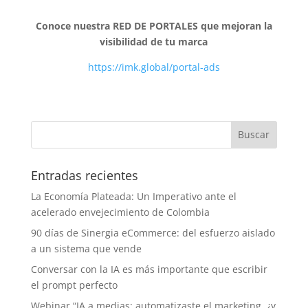
Conoce nuestra RED DE PORTALES que mejoran la
visibilidad de tu marca
https://imk.global/portal-ads
Entradas recientes
La Economía Plateada: Un Imperativo ante el
acelerado envejecimiento de Colombia
90 días de Sinergia eCommerce: del esfuerzo aislado
a un sistema que vende
Conversar con la IA es más importante que escribir
el prompt perfecto
Webinar “IA a medias: automatizaste el marketing, ¿y