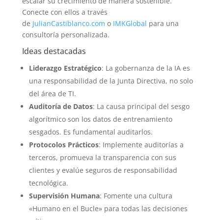
escalar su crecimiento de manera sostenible.
Conecte con ellos a través
de
JulianCastiblanco.com
o
IMKGlobal
para una
consultoría personalizada.
Ideas destacadas
Liderazgo Estratégico
: La gobernanza de la IA es
una responsabilidad de la Junta Directiva, no solo
del área de TI.
Auditoría de Datos
: La causa principal del sesgo
algorítmico son los datos de entrenamiento
sesgados. Es fundamental auditarlos.
Protocolos Prácticos
: Implemente auditorías a
terceros, promueva la transparencia con sus
clientes y evalúe seguros de responsabilidad
tecnológica.
Supervisión Humana
: Fomente una cultura
«Humano en el Bucle» para todas las decisiones