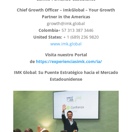
Chief Growth Officer – ImkGlobal – Your Growth
Partner in the Americas
growth@imk.global
Colombia
+ 57 313 387 3446
United States:
+ 1 (689) 236 9820
www.imk.global
Visita nuestro Portal
de
https://experienciasimk.com/ia/
IMK Global: Su Puente Estratégico hacia el Mercado
Estadounidense