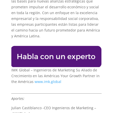
las bases para nuevas alianzas estratégicas que
prometen impulsar el desarrollo económico y social
en toda la región. Con un enfoque en la excelencia
empresarial y la responsabilidad social corporativa,
las empresas participantes están listas para liderar
el camino hacia un futuro prometedor para América
y América Latina.
IMK Global – Ingenieros de Marketing Su Aliado de
Crecimiento en las Américas Your Growth Partner in
the Américas
www.imk.global
Aportes:
Julian Castiblanco -CEO Ingenieros de Marketing –