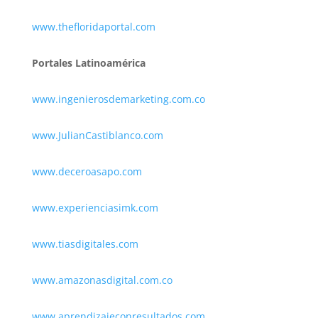
www.thefloridaportal.com
Portales Latinoamérica
www.ingenierosdemarketing.com.co
www.JulianCastiblanco.com
www.deceroasapo.com
www.experienciasimk.com
www.tiasdigitales.com
www.amazonasdigital.com.co
www.aprendizajeconresultados.com