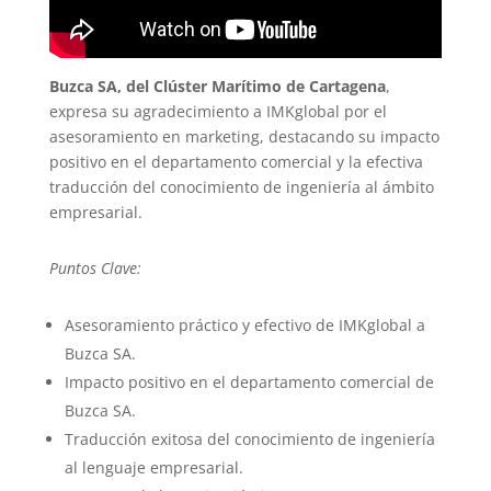
Buzca SA, del Clúster Marítimo de Cartagena
,
expresa su agradecimiento a IMKglobal por el
asesoramiento en marketing, destacando su impacto
positivo en el departamento comercial y la efectiva
traducción del conocimiento de ingeniería al ámbito
empresarial.
Puntos Clave:
Asesoramiento práctico y efectivo de IMKglobal a
Buzca SA.
Impacto positivo en el departamento comercial de
Buzca SA.
Traducción exitosa del conocimiento de ingeniería
al lenguaje empresarial.