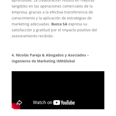
aprendidas. La colaboración resultó en mejoras
tangibles en las operaciones comerciales de la
empresa, gracias a la efectiva transferencia de
conocimiento y la aplicación de estrategias de
marketing adecuadas.
Buzca SA
expresa su
satisfacción y gratitud por el impacto positivo del
asesoramiento recibido.
4. Nicolás Pareja & Abogados y Asociados –
Ingenieros de Marketing IMKGlobal