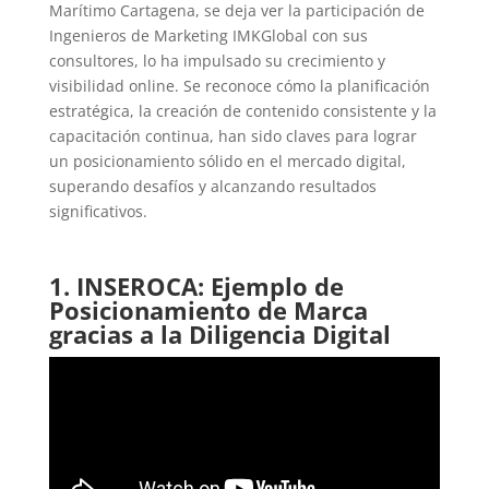
Marítimo Cartagena, se deja ver la participación de
Ingenieros de Marketing IMKGlobal con sus
consultores, lo ha impulsado su crecimiento y
visibilidad online. Se reconoce cómo la planificación
estratégica, la creación de contenido consistente y la
capacitación continua, han sido claves para lograr
un posicionamiento sólido en el mercado digital,
superando desafíos y alcanzando resultados
significativos.
1.
INSEROCA: Ejemplo de
Posicionamiento de Marca
gracias a la Diligencia Digital