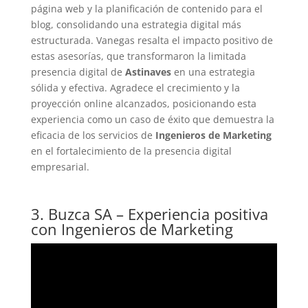
página web y la planificación de contenido para el
blog, consolidando una estrategia digital más
estructurada. Vanegas resalta el impacto positivo de
estas asesorías, que transformaron la limitada
presencia digital de
Astinaves
en una estrategia
sólida y efectiva. Agradece el crecimiento y la
proyección online alcanzados, posicionando esta
experiencia como un caso de éxito que demuestra la
eficacia de los servicios de
Ingenieros de Marketing
en el fortalecimiento de la presencia digital
empresarial.
3. Buzca SA – Experiencia positiva
con Ingenieros de Marketing