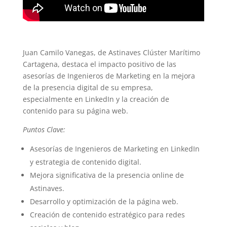
Juan Camilo Vanegas, de Astinaves Clúster Marítimo
Cartagena, destaca el impacto positivo de las
asesorías de Ingenieros de Marketing en la mejora
de la presencia digital de su empresa,
especialmente en LinkedIn y la creación de
contenido para su página web.
Puntos Clave:
Asesorías de Ingenieros de Marketing en LinkedIn
y estrategia de contenido digital.
Mejora significativa de la presencia online de
Astinaves.
Desarrollo y optimización de la página web.
Creación de contenido estratégico para redes