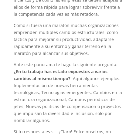
inciertos y de cómo las empresas se deben adaptar a
ellos de forma rápida para lograr sobrevivir frente a
la competencia cada vez es más retadora.
Como si fuera una maratón muchas organizaciones
emprenden múltiples cambios estructurales, como
táctica para mejorar su productividad, adaptarse
rápidamente a su entorno y ganar terreno en la
maratón para alcanzar sus objetivos.
Ante este panorama te hago la siguiente pregunta:
¿En tu trabajo has estado expuestos a varios
cambios al mismo tiempo?
. Aquí algunos ejemplos:
Implementación de nuevas herramientas
tecnológicas, Tecnologías emergentes, Cambios en la
estructura organizacional, Cambios periódicos de
jefes, Nuevas políticas de compensación o proyectos
que impulsan la diversidad e inclusión, solo por
nombrar algunos.
Si tu respuesta es sí… ¡Claro! Entre nosotros, no