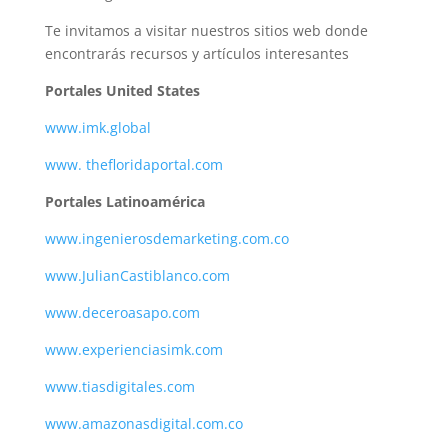
Te invitamos a visitar nuestros sitios web donde
encontrarás recursos y artículos interesantes
Portales United States
www.imk.global
www. thefloridaportal.com
Portales Latinoamérica
www.ingenierosdemarketing.com.co
www.JulianCastiblanco.com
www.deceroasapo.com
www.experienciasimk.com
www.tiasdigitales.com
www.amazonasdigital.com.co