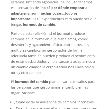
estamos sintiendo agobiados, he incluso tenemos
esa sensación de
“no sé por dónde empezar a
adaptarme, son muchas cosas…todo es
importante
”. Si tú experimentas esto puede ser que
tengas
burnout de cambio
.
Parto de esta reflexión, si el burnout produce
cambios en la forma en que trabajamos, como:
desinterés y agotamiento físico, entre otros. Los
múltiples cambios no gestionados de forma
adecuada también pueden producir el sentimiento
de estar desbordados y no alcanzar a adaptarnos a
un cambio cuando la organización nos envía otro y
otro y otro cambio.
El
burnout del cambio
plantea varios desafíos para
las personas que gestionamos el cambio en las
organizaciones:
¿Cómo evitar la avalancha de cambios inconexos?
¿De qué forma acompañar a los grupos que se ven