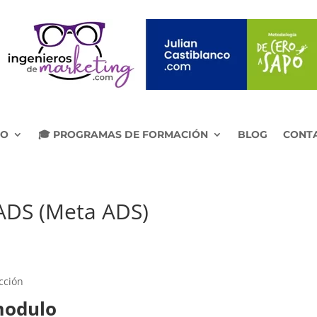
IO
🎓 PROGRAMAS DE FORMACIÓN
BLOG
CONT
ADS (Meta ADS)
cción
 modulo