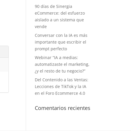
90 días de Sinergia
eCommerce: del esfuerzo
aislado a un sistema que
vende
Conversar con la IA es más
importante que escribir el
prompt perfecto
Webinar “IA a medias:
automatizaste el marketing,
¿y el resto de tu negocio?”
Del Contenido a las Ventas:
Lecciones de TikTok y la IA
en el Foro Ecommerce 4.0
Comentarios recientes