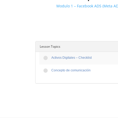
Modulo 1 – Facebook ADS (Meta AD
Lesson Topics
Activos Digitales – Checklist
Concepto de comunicación