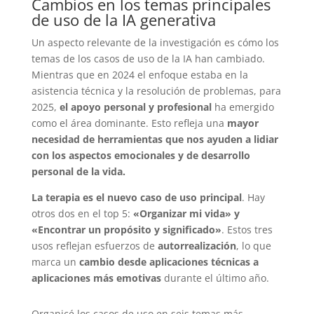
Cambios en los temas principales
de uso de la IA generativa
Un aspecto relevante de la investigación es cómo los
temas de los casos de uso de la IA han cambiado.
Mientras que en 2024 el enfoque estaba en la
asistencia técnica y la resolución de problemas, para
2025,
el apoyo personal y profesional
ha emergido
como el área dominante. Esto refleja una
mayor
necesidad de herramientas que nos ayuden a lidiar
con los aspectos emocionales y de desarrollo
personal de la vida.
La terapia es el nuevo caso de uso principal
. Hay
otros dos en el top 5:
«Organizar mi vida» y
«Encontrar un propósito y significado»
. Estos tres
usos reflejan esfuerzos de
autorrealización
, lo que
marca un
cambio desde aplicaciones técnicas a
aplicaciones más emotivas
durante el último año.
Organicé los casos de uso en seis temas más