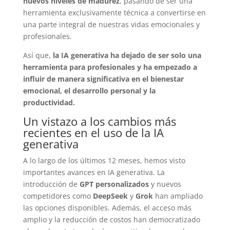
nuevos niveles de madurez
, pasando de ser una
herramienta exclusivamente técnica a convertirse en
una parte integral de nuestras vidas emocionales y
profesionales.
Así que,
la IA generativa ha dejado de ser solo una
herramienta para profesionales y ha empezado a
influir de manera significativa en el bienestar
emocional, el desarrollo personal y la
productividad.
Un vistazo a los cambios más
recientes en el uso de la IA
generativa
A lo largo de los últimos 12 meses, hemos visto
importantes avances en IA generativa. La
introducción de
GPT personalizados
y nuevos
competidores como
DeepSeek
y
Grok
han ampliado
las opciones disponibles. Además, el acceso más
amplio y la reducción de costos han democratizado