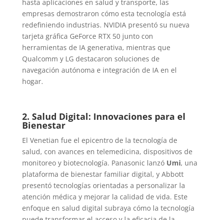
hasta aplicaciones en salud y transporte, las
empresas demostraron cómo esta tecnología está
redefiniendo industrias. NVIDIA presentó su nueva
tarjeta gráfica GeForce RTX 50 junto con
herramientas de IA generativa, mientras que
Qualcomm y LG destacaron soluciones de
navegación autónoma e integración de IA en el
hogar.
2. Salud Digital: Innovaciones para el
Bienestar
El Venetian fue el epicentro de la tecnología de
salud, con avances en telemedicina, dispositivos de
monitoreo y biotecnología. Panasonic lanzó
Umi
, una
plataforma de bienestar familiar digital, y Abbott
presentó tecnologías orientadas a personalizar la
atención médica y mejorar la calidad de vida. Este
enfoque en salud digital subraya cómo la tecnología
puede transformar el acceso y la eficacia de la