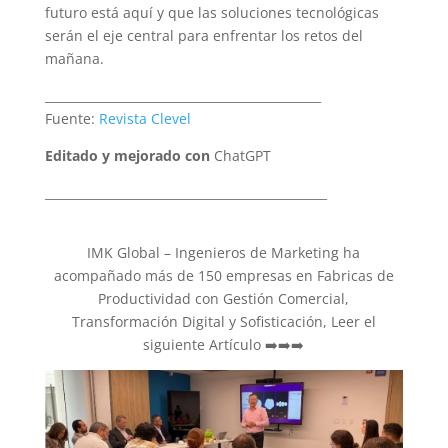
futuro está aquí y que las soluciones tecnológicas
serán el eje central para enfrentar los retos del
mañana.
______________________________________________
Fuente:
Revista Clevel
Editado y mejorado con
ChatGPT
_______________________________________________
IMK Global – Ingenieros de Marketing ha
acompañado más de 150 empresas en Fabricas de
Productividad con Gestión Comercial,
Transformación Digital y Sofisticación, Leer el
siguiente Artículo ➡️➡️➡️