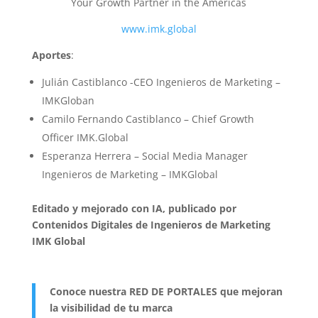
Your Growth Partner in the Américas
www.imk.global
Aportes
:
Julián Castiblanco -CEO Ingenieros de Marketing –
IMKGloban
Camilo Fernando Castiblanco – Chief Growth
Officer IMK.Global
Esperanza Herrera – Social Media Manager
Ingenieros de Marketing – IMKGlobal
Editado y mejorado con IA, publicado por
Contenidos Digitales de Ingenieros de Marketing
IMK Global
Conoce nuestra RED DE PORTALES que mejoran
la visibilidad de tu marca