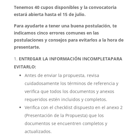
Tenemos 40 cupos disponibles y la convocatoria
estará abierta hasta el 15 de julio.
Para ayudarte a tener una buena postulación, te
indicamos cinco errores comunes en las
postulaciones y consejos para evitarlos a la hora de
presentarte.
ENTREGAR LA INFORMACIÓN INCOMPLETA
PARA
EVITARLO:
Antes de enviar la propuesta, revisa
cuidadosamente los términos de referencia y
verifica que todos los documentos y anexos
requeridos estén incluidos y completos.
Verifica con el checklist dispuesto en el anexo 2
(Presentación de la Propuesta) que los
documentos se encuentren completos y
actualizados.