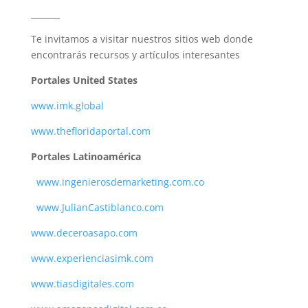
_______
Te invitamos a visitar nuestros sitios web donde
encontrarás recursos y artículos interesantes
Portales United States
www.imk.global
www.thefloridaportal.com
Portales Latinoamérica
www.ingenierosdemarketing.com.co
www.JulianCastiblanco.com
www.deceroasapo.com
www.experienciasimk.com
www.tiasdigitales.com