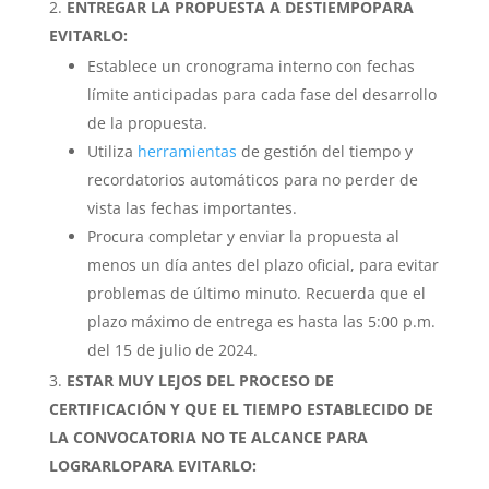
ENTREGAR LA PROPUESTA A DESTIEMPO
PARA
EVITARLO:
Establece un cronograma interno con fechas
límite anticipadas para cada fase del desarrollo
de la propuesta.
Utiliza
herramientas
de gestión del tiempo y
recordatorios automáticos para no perder de
vista las fechas importantes.
Procura completar y enviar la propuesta al
menos un día antes del plazo oficial, para evitar
problemas de último minuto. Recuerda que el
plazo máximo de entrega es hasta las 5:00 p.m.
del 15 de julio de 2024.
ESTAR MUY LEJOS DEL PROCESO DE
CERTIFICACIÓN Y QUE EL TIEMPO ESTABLECIDO DE
LA CONVOCATORIA NO TE ALCANCE PARA
LOGRARLO
PARA EVITARLO: