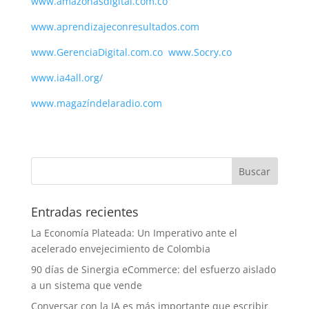
www.amazonasdigital.com.co
www.aprendizajeconresultados.com
www.GerenciaDigital.com.co
www.Socry.co
www.ia4all.org/
www.magazíndelaradio.com
Entradas recientes
La Economía Plateada: Un Imperativo ante el
acelerado envejecimiento de Colombia
90 días de Sinergia eCommerce: del esfuerzo aislado
a un sistema que vende
Conversar con la IA es más importante que escribir