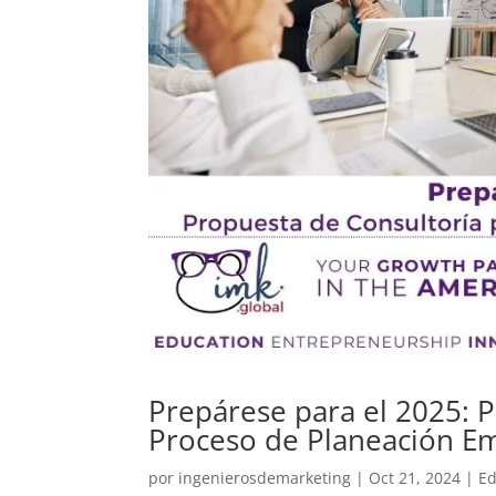
Prepárese para el 2025: P
Proceso de Planeación Em
por
ingenierosdemarketing
|
Oct 21, 2024
|
Ed