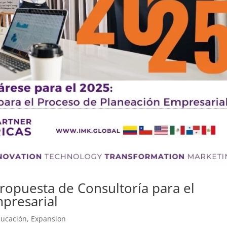
ropuesta de Consultoría para el
presarial
ucación
,
Expansion