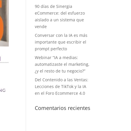
90 días de Sinergia
eCommerce: del esfuerzo
aislado a un sistema que
vende
Conversar con la IA es más
importante que escribir el
prompt perfecto
Webinar “IA a medias:
automatizaste el marketing,
¿y el resto de tu negocio?”
Del Contenido a las Ventas:
Lecciones de TikTok y la IA
en el Foro Ecommerce 4.0
Comentarios recientes