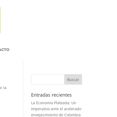
ACTO
r la
Entradas recientes
La Economía Plateada: Un
Imperativo ante el acelerado
envejecimiento de Colombia