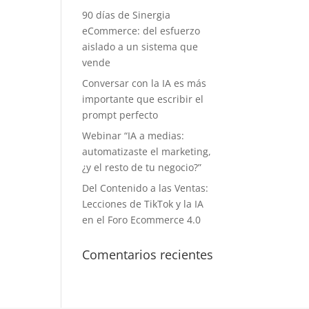
90 días de Sinergia
eCommerce: del esfuerzo
aislado a un sistema que
vende
Conversar con la IA es más
importante que escribir el
prompt perfecto
Webinar “IA a medias:
automatizaste el marketing,
¿y el resto de tu negocio?”
Del Contenido a las Ventas:
Lecciones de TikTok y la IA
en el Foro Ecommerce 4.0
Comentarios recientes