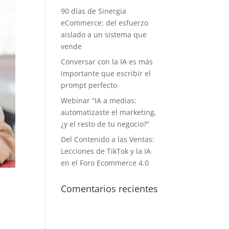
90 días de Sinergia
eCommerce: del esfuerzo
aislado a un sistema que
vende
Conversar con la IA es más
importante que escribir el
prompt perfecto
Webinar “IA a medias:
automatizaste el marketing,
¿y el resto de tu negocio?”
Del Contenido a las Ventas:
Lecciones de TikTok y la IA
en el Foro Ecommerce 4.0
Comentarios recientes